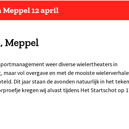
 Meppel 12 april
n, Meppel
-Sportmanagement weer diverse wielertheaters in
, maar vol overgave en met de mooiste wielerverhal
teld. Dit jaar staan de avonden natuurlijk in het teke
rproefje kregen wij alvast tijdens Het Startschot op 1