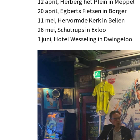
12 april, Herberg het Plein in Meppel
20 april, Egberts Fietsen in Borger
11 mei, Hervormde Kerk in Beilen
26 mei, Schutrups in Exloo
1 juni, Hotel Wesseling in Dwingeloo