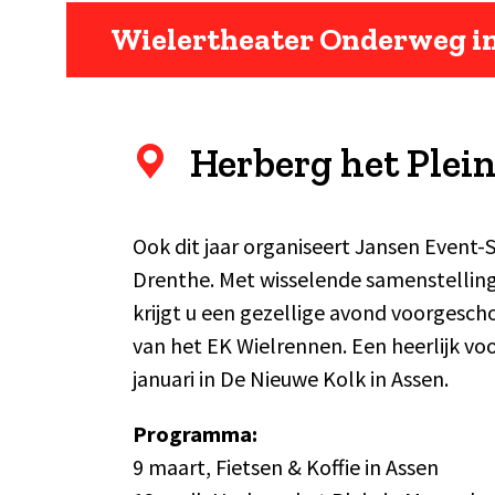
Wielertheater Onderweg in
Herberg het Plei
Ook dit jaar organiseert Jansen Event
Drenthe. Met wisselende samenstelling
krijgt u een gezellige avond voorgescho
van het EK Wielrennen. Een heerlijk voo
januari in De Nieuwe Kolk in Assen.
Programma:
9 maart, Fietsen & Koffie in Assen