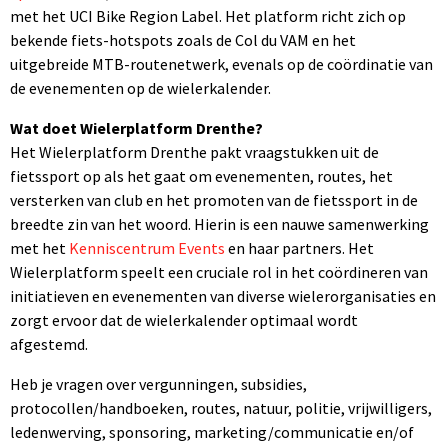
met het UCI Bike Region Label. Het platform richt zich op
bekende fiets-hotspots zoals de Col du VAM en het
uitgebreide MTB-routenetwerk, evenals op de coördinatie van
de evenementen op de wielerkalender.
Wat doet Wielerplatform Drenthe?
Het Wielerplatform Drenthe pakt vraagstukken uit de
fietssport op als het gaat om evenementen, routes, het
versterken van club en het promoten van de fietssport in de
breedte zin van het woord. Hierin is een nauwe samenwerking
met het
Kenniscentrum Events
en haar partners.
Het
Wielerplatform speelt een cruciale rol in het coördineren van
initiatieven en evenementen van diverse wielerorganisaties en
zorgt ervoor dat de wielerkalender optimaal wordt
afgestemd.
Heb je vragen over vergunningen, subsidies,
protocollen/handboeken, routes, natuur, politie, vrijwilligers,
ledenwerving, sponsoring, marketing/communicatie en/of