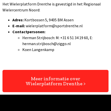
Het Wielerplatform Drenthe is gevestigd in het Regionaal
Wielercentrum Noord:
Adres:
Kortbossen 5, 9405 BM Assen
E-mail:
wielerplatform@sportdrenthe.nl
Contactpersonen:
Herman Strijbosch: M: +31 6 51 34 19 60, E:
herman.strijbosch@ziggo.nl
Koen Langenkamp
Meer informatie over
Wielerplatform Drenthe >