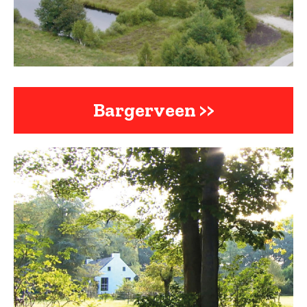
Bargerveen >>