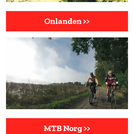
Onlanden >>
MTB Norg >>