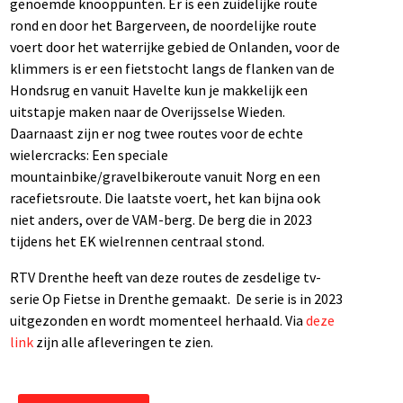
genoemde knooppunten. Er is een zuidelijke route
rond en door het Bargerveen, de noordelijke route
voert door het waterrijke gebied de Onlanden, voor de
klimmers is er een fietstocht langs de flanken van de
Hondsrug en vanuit Havelte kun je makkelijk een
uitstapje maken naar de Overijsselse Wieden.
Daarnaast zijn er nog twee routes voor de echte
wielercracks: Een speciale
mountainbike/gravelbikeroute vanuit Norg en een
racefietsroute. Die laatste voert, het kan bijna ook
niet anders, over de VAM-berg. De berg die in 2023
tijdens het EK wielrennen centraal stond.
RTV Drenthe heeft van deze routes de zesdelige tv-
serie Op Fietse in Drenthe gemaakt.
De serie is in 2023
uitgezonden en wordt momenteel herhaald. Via
deze
link
zijn alle afleveringen te zien.