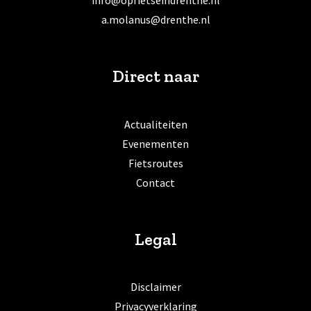
info@opfietseindrenthe.nl
a.molanus@drenthe.nl
Direct naar
Actualiteiten
Evenementen
Fietsroutes
Contact
Legal
Disclaimer
Privacyverklaring