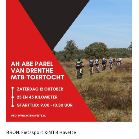
BRON:
Fietssport
&
MTB Havelte