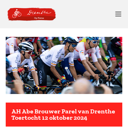
AH Abe Brouwer Parel van Drenthe
Toertocht 12 oktober 2024