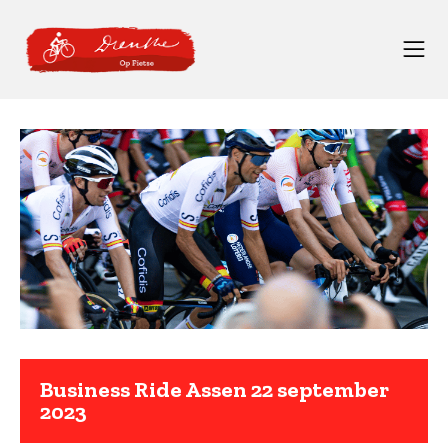
Business Ride Assen 22 september
2023