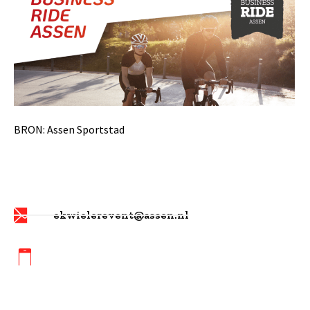
BRON:
Assen Sportstad
ekwielerevent@assen.nl