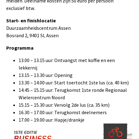
melden. Deelname kosten zijn 50 euro per persoon
exclusief btw.
Start- en finishlocatie
Duurzaamheidscentrum Assen
Bosrand 2, 9401 SL Assen
Programma
13.00 – 13.15 uur: Ontvangst met koffie en een
lekkernij
13.15 – 13.30 uur: Opening
13.30 – 14.00 uur: Start toertocht 1ste lus (ca. 40 km)
14.45 – 15.15 uur: Terugkomst 1ste ronde Regionaal
Wielercentrum Noord
15.15 – 15.30 uur: Vervolg 2de lus (ca. 35 km)
16.30 – 17.00 uur: Terugkomst deelnemers
17.00 – 19.00 uur: Hapje/drankje